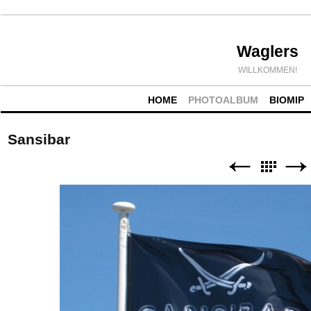
Waglers
WILLKOMMEN!
HOME
PHOTOALBUM
BIOMIP
Sansibar