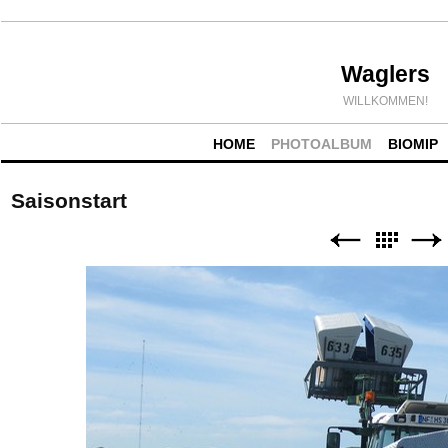
Waglers
WILLKOMMEN!
HOME
PHOTOALBUM
BIOMIP
Saisonstart