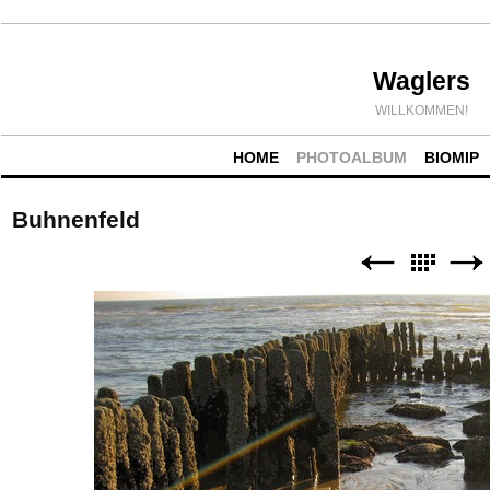
Waglers
WILLKOMMEN!
HOME
PHOTOALBUM
BIOMIP
Buhnenfeld