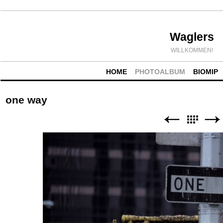
Waglers
WILLKOMMEN!
HOME
PHOTOALBUM
BIOMIP
one way